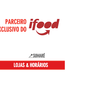
PARCEIRO
XCLUSIVO DO
📍SUMARÉ
LOJAS & HORÁRIOS
ORÁRIOS DE