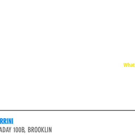
FU
Whats
RRINI
ADAY 100B, BROOKLIN