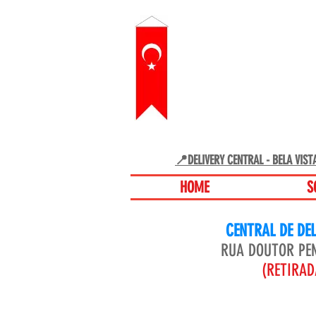
RESTAURANTE TU
DE LANCHES, DOCE
BEBIDAS TÍPICA
📍DELIVERY CENTRAL - BELA VIST
HOME
S
CENTRAL DE DEL
RUA DOUTOR PEN
(RETIRAD