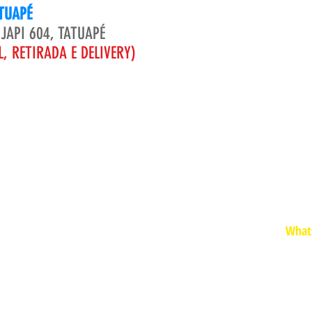
TUAPÉ
JAPI 604, TATUAPÉ
, RETIRADA E DELIVERY)
H
FU
Whats